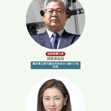
協辦機構代表
郭志泰校長
嗇色園主辦可觀自然教育中心暨天文館
校長