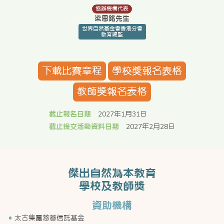
協辦機構代表
梁恩銘先生
世界自然基金會香港分會
教育總監
下載比賽章程
學校獎報名表格
教師獎報名表格
截止報名日期
2027年1月31日
截止提交活動資料日期
2027年2月28日
傑出自然為本教育
學校及教師獎
資助機構
太古集團慈善信託基金