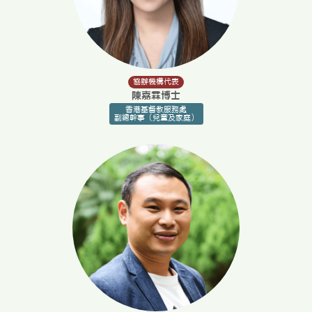
協辦機構代表
陳嘉霖博士
香港基督教服務處
副總幹事（兒童及家庭）