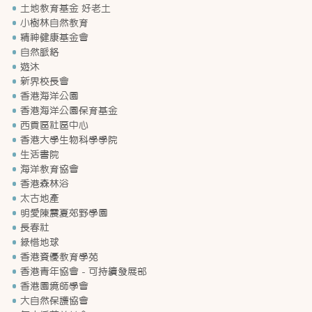
土地教育基金 好老土
小樹林自然教育
精神健康基金會
自然脈絡
遊沐
新界校長會
香港海洋公園
香港海洋公園保育基金
西貢區社區中心
香港大學生物科學學院
生活書院
海洋教育協會
香港森林浴
太古地產
明愛陳震夏郊野學園
長春社
綠惜地球
香港資優教育學苑
香港青年協會 - 可持續發展部
香港園境師學會
大自然保護協會