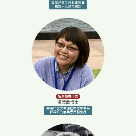
香港戶外生態教育協會
創辦人及教育總監
協辦機構代表
溫慧欣博士
香港中文大學課程與教學學系
課程研究專業應用副教授