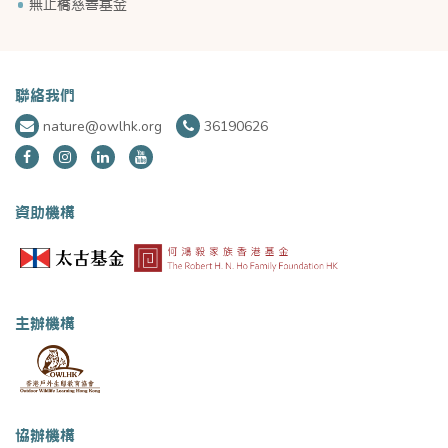
無止橋慈善基金
聯絡我們
nature@owlhk.org
36190626
資助機構
主辦機構
協辦機構