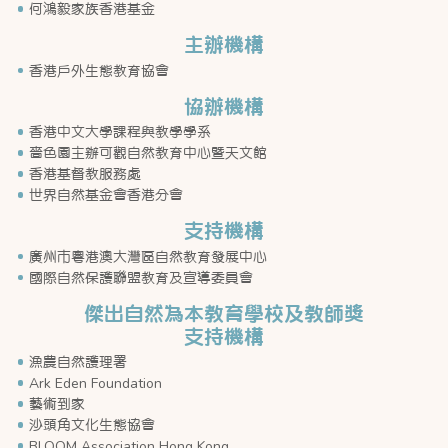
何鴻毅家族香港基金
主辦機構
香港戶外生態教育協會
協辦機構
香港中文大學課程與教學學系
嗇色園主辦可觀自然教育中心暨天文館
香港基督教服務處
世界自然基金會香港分會
支持機構
廣州市粵港澳大灣區自然教育發展中心
國際自然保護聯盟教育及宣導委員會
傑出自然為本教育學校及教師獎
支持機構
漁農自然護理署
Ark Eden Foundation
藝術到家
沙頭角文化生態協會
BLOOM Association Hong Kong